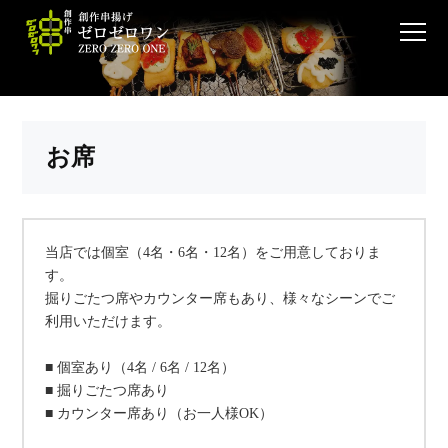
お席
当店では個室（4名・6名・12名）をご用意しておりま
す。
掘りごたつ席やカウンター席もあり、様々なシーンでご
利用いただけます。
■ 個室あり（4名 / 6名 / 12名）
■ 掘りごたつ席あり
■ カウンター席あり（お一人様OK）