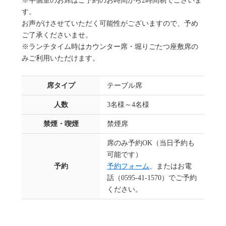
※半個室のお席はご予約のお時間から2時間制でございま
す。
お声がけさせていただく可能性がございますので、予め
ご了承くださいませ。
※ランチタイム時はカウンター席・堀りごたつ座敷席の
みご利用いただけます。
席タイプ
テーブル席
人数
3名様～4名様
禁煙・喫煙
禁煙席
席のみ予約OK（当日予約も
可能です）
予約
予約フォーム
、またはお電
話（0595-41-1570）でご予約
ください。